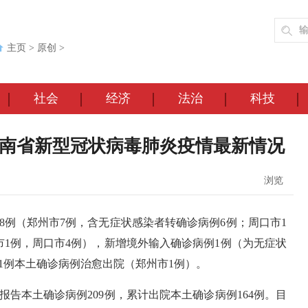
主页
>
原创
>
社会
经济
法治
科技
4时河南省新型冠状病毒肺炎疫情最新情况
浏览
例8例（郑州市7例，含无症状感染者转确诊病例6例；周口市1
市1例，周口市4例），新增境外输入确诊病例1例（为无症状
1例本土确诊病例治愈出院（郑州市1例）。
省累计报告本土确诊病例209例，累计出院本土确诊病例164例。目