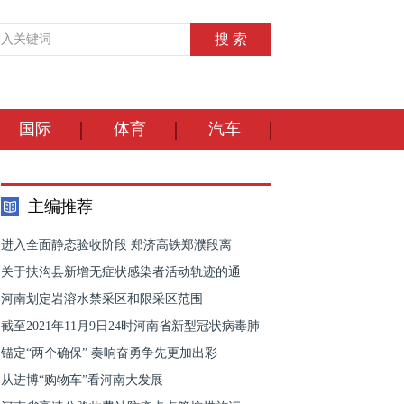
国际
体育
汽车
主编推荐
进入全面静态验收阶段 郑济高铁郑濮段离
关于扶沟县新增无症状感染者活动轨迹的通
河南划定岩溶水禁采区和限采区范围
截至2021年11月9日24时河南省新型冠状病毒肺
锚定“两个确保” 奏响奋勇争先更加出彩
从进博“购物车”看河南大发展