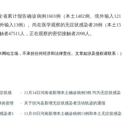
时，全省累计报告确诊病例1603例（本土1482例、境外输入121
外输入13例）。尚在医学观察的无症状感染者28例（本土15
者47511人，正在观察的密切接触者2098人。
本网站立场，不承担任何经济和法律责任。文章如涉及侵权请联系：）
无症状感
11月14日河南省新增本土确诊病例3例 均为无症状感染
毒肺炎疫情
者转确诊病例
关于扶沟县新增无症状感染者活动轨迹的通报
感染者1
11月10日河南新增本土确诊病例13例和本土无症状感染
者5例