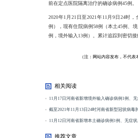
前在定点医院隔离治疗的确诊病例45例。
2020年1月21日至2021年11月9日24
例），现有住院病例58例（本土45例、境
例，境外输入13例）。累计追踪到密切接触
（注：网站内容发布，不代表
相关阅读
11月17日河南省新增境外输入确诊病例1例、
染者1例
截至2021年11月13日24时河南省新型冠状病
最新情况
11月12日河南省新增本土确诊病例1例、无症状
例
推荐文章