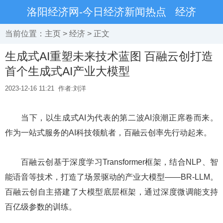
洛阳经济网-今日经济新闻热点
经济
当前位置：
主页
>
经济
> 正文
生成式AI重塑未来技术蓝图 百融云创打造
首个生成式AI产业大模型
2023-12-16 11:21
作者:刘洋
当下，以生成式AI为代表的第二波AI浪潮正席卷而来。
作为一站式服务的AI科技领航者，百融云创率先行动起来。
百融云创基于深度学
习
Transformer框架，结合NLP、智
能语音等技术，打造了场景驱动的产业大模型——BR-LLM。
百融云创自主搭建了大模型底层框架，通过深度微调能支持
百亿级参数的训练。