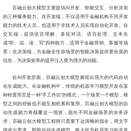
百融云创大模型主要提供AI开发、智能交互、分析决策
的三种服务能力。在开发端，不仅适用于
金融
机构不同开发
能力的技术人员，也适用于非技术人员实现自动化开发。在
交互端，提供语言理解、多轮对话、语言处理、文本生
成“听、说、读、写”四种能力，适用于
金融
营销、客服等场
景；在决策端，为
金融
全生命场景的智能决策提供更全面的
信息，为决策效率的提升注入更为强大的动能。
在AI开发层面，百融云创大模型展现出强大的代码自动
化生成能力。在
金融
机构中，传统的机器学
习
模型开发在某
种程度而言是一种“手工作坊”的模式，一个场景一个模型，模
型之间的经验也不能互相积累和复用。百融云创大模型的自
动生成能力将颠覆这一现状，面向不同
金融
场景的业务诉
求，百融云创大模型工程师只需要下达清晰的指令，用文字
描述出需求，即能自动生成模型，极大提升机器学
习
的开发