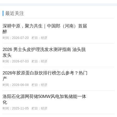
最近关注
深耕中原，聚力共生｜中国郎（河南）首届
醉
时间：2026-07-20
栏目：
经济
2026 男士头皮护理洗发水测评指南 油头脱
发头
时间：2026-07-03
栏目：
经济
2026年胶原蛋白肽饮排行榜怎么参考？热门
产
时间：2026-06-08
栏目：
经济
​洛阳石化源网荷储50MW风电加氢储能一体
化
时间：2025-11-05
栏目：
经济